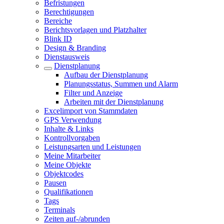
Befristungen
Berechtigungen
Bereiche
Berichtsvorlagen und Platzhalter
Blink ID
Design & Branding
Dienstausweis
Dienstplanung
Aufbau der Dienstplanung
Planungsstatus, Summen und Alarm
Filter und Anzeige
Arbeiten mit der Dienstplanung
Excelimport von Stammdaten
GPS Verwendung
Inhalte & Links
Kontrollvorgaben
Leistungsarten und Leistungen
Meine Mitarbeiter
Meine Objekte
Objektcodes
Pausen
Qualifikationen
Tags
Terminals
Zeiten auf-/abrunden