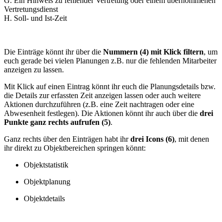
G. Ein Hinweis zu fehlender Vertretung oder einem übernommenen
Vertretungsdienst
H. Soll- und Ist-Zeit
Die Einträge könnt ihr über die
Nummern (4) mit Klick filtern
, um
euch gerade bei vielen Planungen z.B. nur die fehlenden Mitarbeiter
anzeigen zu lassen.
Mit Klick auf einen Eintrag könnt ihr euch die Planungsdetails bzw.
die Details zur erfassten Zeit anzeigen lassen oder auch weitere
Aktionen durchzuführen (z.B. eine Zeit nachtragen oder eine
Abwesenheit festlegen). Die Aktionen könnt ihr auch über die
drei
Punkte ganz rechts aufrufen (5)
.
Ganz rechts über den Einträgen habt ihr
drei Icons (6)
, mit denen
ihr direkt zu Objektbereichen springen könnt:
Objektstatistik
Objektplanung
Objektdetails