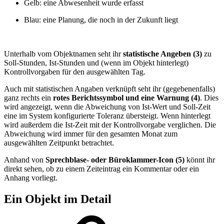
Gelb: eine Abwesenheit wurde erfasst
Blau: eine Planung, die noch in der Zukunft liegt
Unterhalb vom Objektnamen seht ihr
statistische Angeben (3)
zu
Soll-Stunden, Ist-Stunden und (wenn im Objekt hinterlegt)
Kontrollvorgaben für den ausgewählten Tag.
Auch mit statistischen Angaben verknüpft seht ihr (gegebenenfalls)
ganz rechts ein
rotes Berichtssymbol und eine Warnung (4)
. Dies
wird angezeigt, wenn die Abweichung von Ist-Wert und Soll-Zeit
eine im System konfigurierte Toleranz übersteigt. Wenn hinterlegt
wird außerdem die Ist-Zeit mit der Kontrollvorgabe verglichen. Die
Abweichung wird immer für den gesamten Monat zum
ausgewählten Zeitpunkt betrachtet.
Anhand von
Sprechblase- oder Büroklammer-Icon (5)
könnt ihr
direkt sehen, ob zu einem Zeiteintrag ein Kommentar oder ein
Anhang vorliegt.
Ein Objekt im Detail