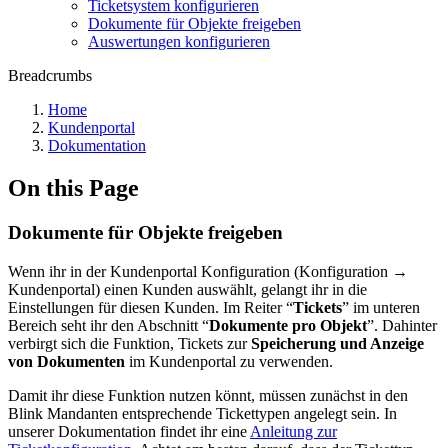
Ticketsystem konfigurieren
Dokumente für Objekte freigeben
Auswertungen konfigurieren
Breadcrumbs
Home
Kundenportal
Dokumentation
On this Page
Dokumente für Objekte freigeben
Wenn ihr in der Kundenportal Konfiguration (Konfiguration →
Kundenportal) einen Kunden auswählt, gelangt ihr in die
Einstellungen für diesen Kunden. Im Reiter “
Tickets
” im unteren
Bereich seht ihr den Abschnitt “
Dokumente pro Objekt
”. Dahinter
verbirgt sich die Funktion, Tickets zur
Speicherung und Anzeige
von Dokumenten
im Kundenportal zu
verwenden.
Damit ihr diese Funktion nutzen könnt, müssen zunächst in den
Blink Mandanten entsprechende Tickettypen angelegt sein. In
unserer Dokumentation findet ihr eine
Anleitung zur