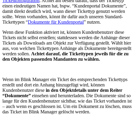
Ticketkonfiguration
. Achtet am besten darauf, dass der Tickettyp
einen eindeutigen Namen hat, bspw. “Kundenportal Dokumente”,
damit direkt deutlich wird, wann dieser Tickettyp genutzt werden
sollte. Wenn vorhanden, könnt ihr dafür auch unseren Standard-
Tickettypen “
Dokumente für Kundenportal
” nutzen.
Wenn diese Funktion aktiviert ist, können Kundenbenutzer diese
Tickets nicht selbst erstellen; stattdessen werden die Anhänge dieser
Tickets als Downloads am Objekt zur Verfügung gestellt. Wählt hier
aus, von welchen Tickettypen Anhänge als Dokumente bereitgestellt
werden sollen.
Achtet darauf, die Tickettypen jeweils für die zu
den Objekten passenden Mandanten zu wählen.
Wenn im Blink Manager ein Ticket des entsprechenden Tickettyps
erstellt und dort ein Anhang hinzugefügt wird, können
Kundenbenutzer diese
in den Objektdetails unter dem Reiter
“Dokumente”
einsehen und herunterladen. Die Dokumente sind so
lange für den Kundenbenutzer sichtbar, wie das Ticket vorhanden ist
– auch wenn es geschlossen ist. Um ein Dokument zu löschen, muss
das Ticket im Blink Manager gelöscht werden.