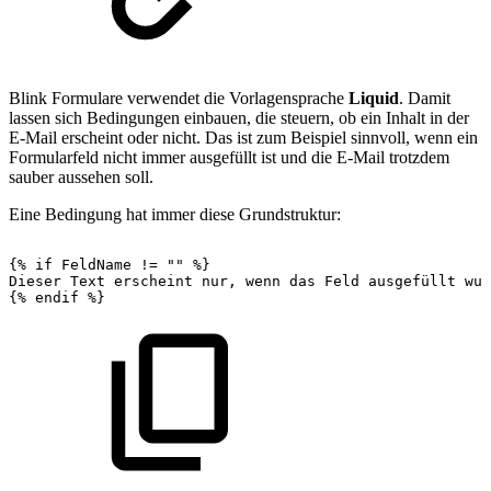
Blink Formulare verwendet die Vorlagensprache
Liquid
. Damit
lassen sich Bedingungen einbauen, die steuern, ob ein Inhalt in der
E-Mail erscheint oder nicht. Das ist zum Beispiel sinnvoll, wenn ein
Formularfeld nicht immer ausgefüllt ist und die E-Mail trotzdem
sauber aussehen soll.
Eine Bedingung hat immer diese Grundstruktur:
{%
if
FeldName
!=
""
%}
Dieser
Text
erscheint
nur,
wenn
das
Feld
ausgefüllt
wur
{%
endif
%}