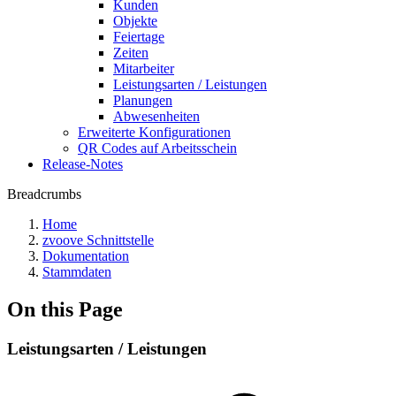
Kunden
Objekte
Feiertage
Zeiten
Mitarbeiter
Leistungsarten / Leistungen
Planungen
Abwesenheiten
Erweiterte Konfigurationen
QR Codes auf Arbeitsschein
Release-Notes
Breadcrumbs
Home
zvoove Schnittstelle
Dokumentation
Stammdaten
On this Page
Leistungsarten / Leistungen