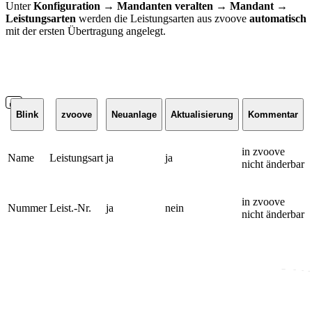
Unter
Konfiguration → Mandanten veralten → Mandant →
Leistungsarten
werden die Leistungsarten aus zvoove
automatisch
mit der ersten Übertragung angelegt.
Blink
zvoove
Neuanlage
Aktualisierung
Kommentar
in zvoove
Name
Leistungsart
ja
ja
nicht änderbar
in zvoove
Nummer
Leist.-Nr.
ja
nein
nicht änderbar