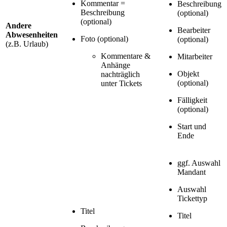
Kommentar =
Beschreibung
Beschreibung
(optional)
(optional)
Andere
Bearbeiter
Abwesenheiten
Foto (optional)
(optional)
(z.B. Urlaub)
Kommentare &
Mitarbeiter
Anhänge
Objekt
nachträglich
(optional)
unter Tickets
Fälligkeit
(optional)
Start und
Ende
ggf. Auswahl
Mandant
Auswahl
Tickettyp
Titel
Titel