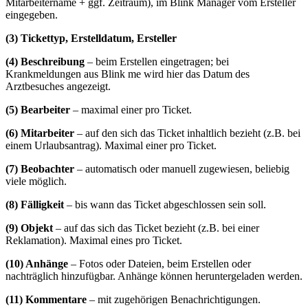
Mitarbeitername + ggf. Zeitraum), im Blink Manager vom Ersteller
eingegeben.
(3) Tickettyp, Erstelldatum, Ersteller
(4) Beschreibung
– beim Erstellen eingetragen; bei
Krankmeldungen aus Blink me wird hier das Datum des
Arztbesuches angezeigt.
(5) Bearbeiter
– maximal einer pro Ticket.
(6) Mitarbeiter
– auf den sich das Ticket inhaltlich bezieht (z.B. bei
einem Urlaubsantrag). Maximal einer pro Ticket.
(7) Beobachter
– automatisch oder manuell zugewiesen, beliebig
viele möglich.
(8) Fälligkeit
– bis wann das Ticket abgeschlossen sein soll.
(9) Objekt
– auf das sich das Ticket bezieht (z.B. bei einer
Reklamation). Maximal eines pro Ticket.
(10) Anhänge
– Fotos oder Dateien, beim Erstellen oder
nachträglich hinzufügbar. Anhänge können heruntergeladen werden.
(11) Kommentare
– mit zugehörigen Benachrichtigungen.