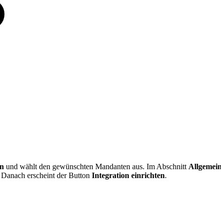
en
und wählt den gewünschten Mandanten aus. Im Abschnitt
Allgemei
. Danach erscheint der Button
Integration einrichten
.