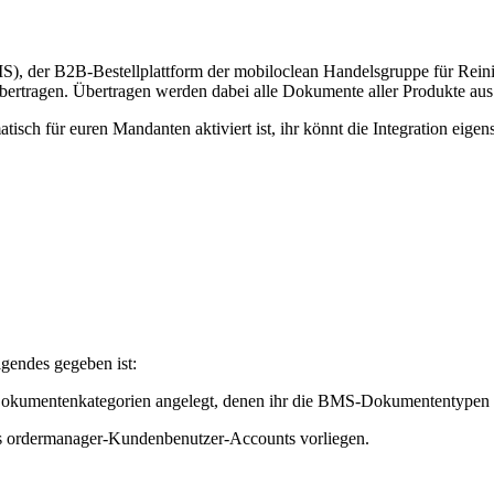
), der B2B-Bestellplattform der mobiloclean Handelsgruppe für Re
bertragen. Übertragen werden dabei alle Dokumente aller Produkte aus
atisch für euren Mandanten aktiviert ist, ihr könnt die Integration eigen
olgendes gegeben ist:
Dokumentenkategorien angelegt, denen ihr die BMS-Dokumententypen 
s ordermanager-Kundenbenutzer-Accounts vorliegen.