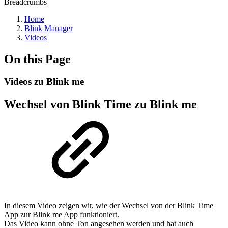
Breadcrumbs
Home
Blink Manager
Videos
On this Page
Videos zu Blink me
Wechsel von Blink Time zu Blink me
In diesem Video zeigen wir, wie der Wechsel von der Blink Time
App zur Blink me App funktioniert.
Das Video kann ohne Ton angesehen werden und hat auch