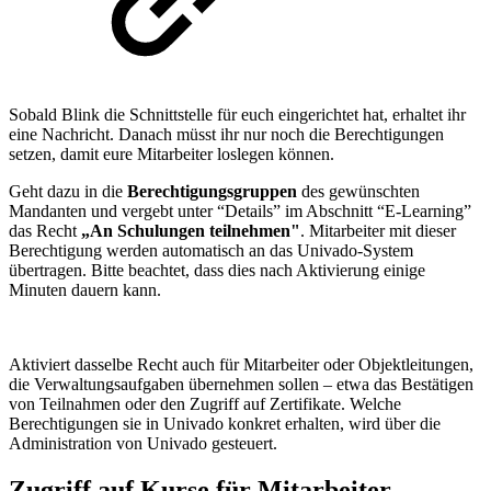
Sobald Blink die Schnittstelle für euch eingerichtet hat, erhaltet ihr
eine Nachricht. Danach müsst ihr nur noch die Berechtigungen
setzen, damit eure Mitarbeiter loslegen können.
Geht dazu in die
Berechtigungsgruppen
des gewünschten
Mandanten und vergebt unter “Details” im Abschnitt “E-Learning”
das Recht
„An Schulungen teilnehmen"
. Mitarbeiter mit dieser
Berechtigung werden automatisch an das Univado-System
übertragen. Bitte beachtet, dass dies nach Aktivierung einige
Minuten dauern kann.
Aktiviert dasselbe Recht auch für Mitarbeiter oder Objektleitungen,
die Verwaltungsaufgaben übernehmen sollen – etwa das Bestätigen
von Teilnahmen oder den Zugriff auf Zertifikate. Welche
Berechtigungen sie in Univado konkret erhalten, wird über die
Administration von Univado gesteuert.
Zugriff auf Kurse für Mitarbeiter