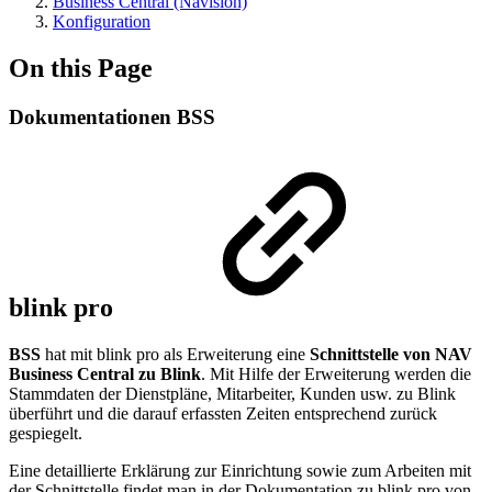
Business Central (Navision)
Konfiguration
On this Page
Dokumentationen BSS
blink pro
BSS
hat mit blink pro als Erweiterung eine
Schnittstelle von NAV
Business Central zu Blink
. Mit Hilfe der Erweiterung werden die
Stammdaten der Dienstpläne, Mitarbeiter, Kunden usw. zu Blink
überführt und die darauf erfassten Zeiten entsprechend zurück
gespiegelt.
Eine detaillierte Erklärung zur Einrichtung sowie zum Arbeiten mit
der Schnittstelle findet man in der Dokumentation zu blink pro von